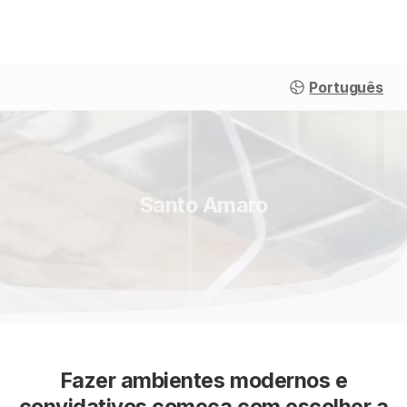
Português
Santo
Amaro
Fazer ambientes modernos e
convidativos começa com escolher a