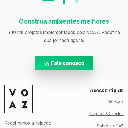
Construa ambientes melhores
+10 mil projetos implementados pela VOAZ. Redefina
sua jornada agora.
Fale conosco
Acesso rápido
Serviços
Projetos & Clientes
Redefinimos a relação
Sobre a VOAZ