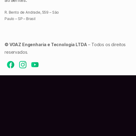
R. Bento de Andrade, 559 – São
Paulo – SP – Brasil
© VOAZ Engenharia e Tecnologia LTDA
– Todos os direitos
reservados.