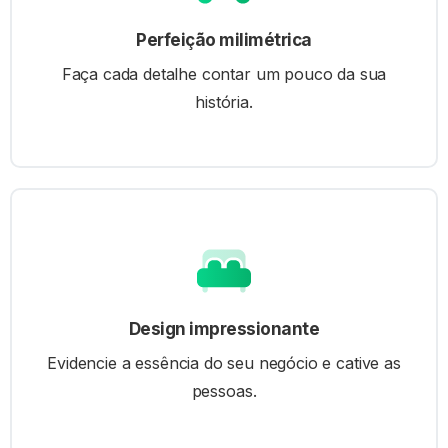
Perfeição milimétrica
Faça cada detalhe contar um pouco da sua
Whatsapp
história.
Clique para chamar no Whats e re
prontamente. +551139953
Design impressionante
Evidencie a essência do seu negócio e cative as
pessoas.