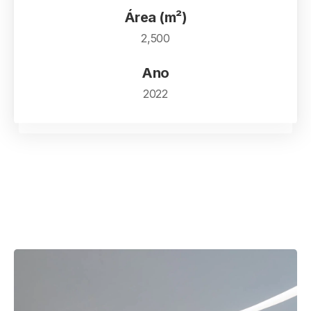
Área (m²)
2,500
Ano
2022