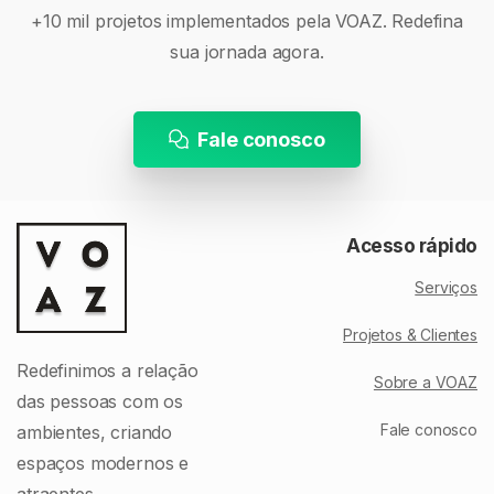
Visite a VOAZ
+10 mil projetos implementados pela VOAZ. Redefina
Registre sua presença e venha tomar um c
sua jornada agora.
Fale conosco
Acesso rápido
Serviços
Projetos & Clientes
Redefinimos a relação
Sobre a VOAZ
das pessoas com os
Fale conosco
ambientes, criando
espaços modernos e
atraentes.