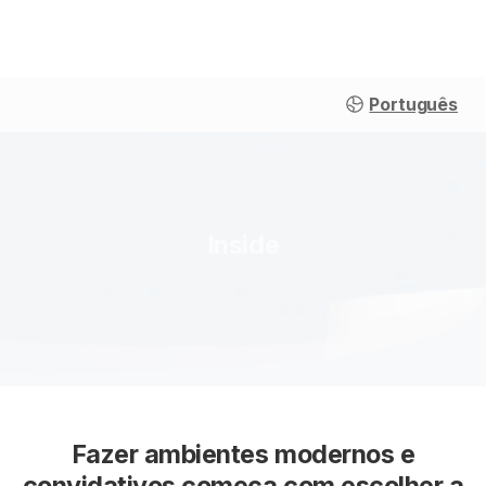
Português
Inside
Fazer ambientes modernos e
convidativos começa com escolher a