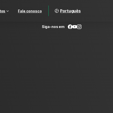
Português
tos
Fale conosco
Siga-nos em